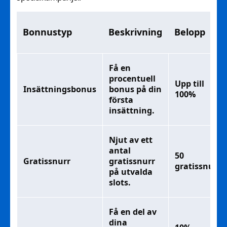
Bonnustyp
Beskrivning
Belopp
Få en
procentuell
Upp till
Insättningsbonus
bonus på din
100%
första
insättning.
Njut av ett
antal
50
Gratissnurr
gratissnurr
gratissnurr
på utvalda
slots.
Få en del av
dina