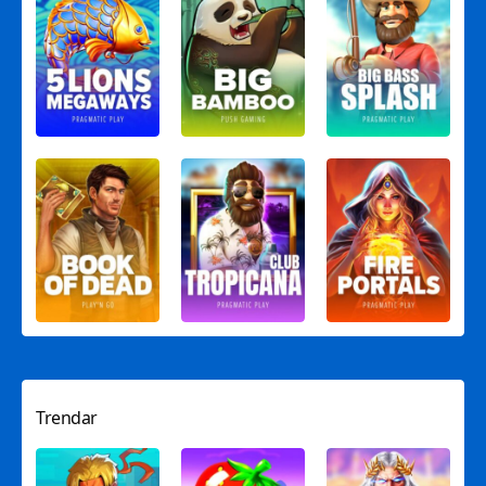
Trendar