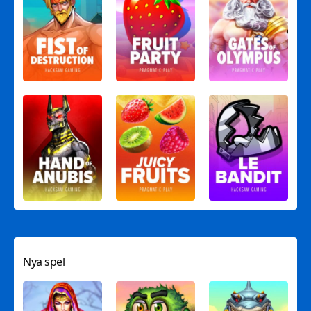
Nya spel