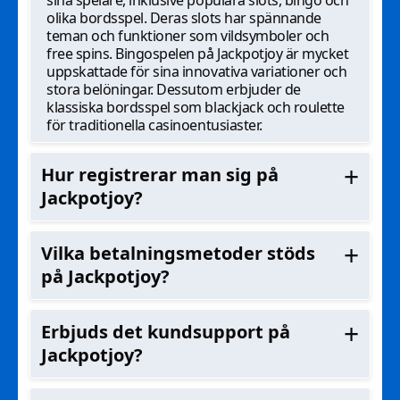
sina spelare, inklusive populära slots, bingo och
olika bordsspel. Deras slots har spännande
teman och funktioner som vildsymboler och
free spins. Bingospelen på Jackpotjoy är mycket
uppskattade för sina innovativa variationer och
stora belöningar. Dessutom erbjuder de
klassiska bordsspel som blackjack och roulette
för traditionella casinoentusiaster.
Hur registrerar man sig på
Jackpotjoy?
Vilka betalningsmetoder stöds
på Jackpotjoy?
Erbjuds det kundsupport på
Jackpotjoy?