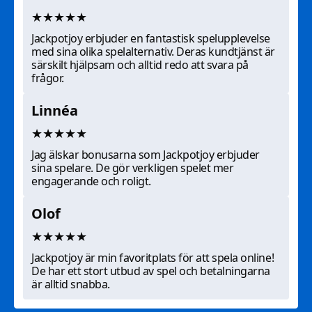
★
★
★
★
★
Jackpotjoy erbjuder en fantastisk spelupplevelse
med sina olika spelalternativ. Deras kundtjänst är
särskilt hjälpsam och alltid redo att svara på
frågor.
Linnéa
★
★
★
★
★
Jag älskar bonusarna som Jackpotjoy erbjuder
sina spelare. De gör verkligen spelet mer
engagerande och roligt.
Olof
★
★
★
★
★
Jackpotjoy är min favoritplats för att spela online!
De har ett stort utbud av spel och betalningarna
är alltid snabba.